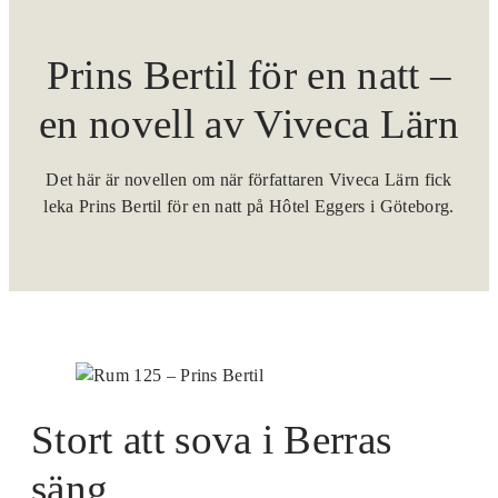
Prins Bertil för en natt –
en novell av Viveca Lärn
Det här är novellen om när författaren Viveca Lärn fick
leka Prins Bertil för en natt på Hôtel Eggers i Göteborg.
Stort att sova i Berras
säng