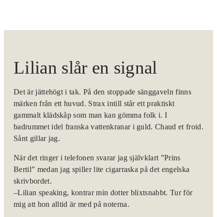
Lilian slår en signal
Det är jättehögt i tak. På den stoppade sänggaveln finns
märken från ett huvud. Strax intill står ett praktiskt
gammalt klädskåp som man kan gömma folk i. I
badrummet idel franska vattenkranar i guld. Chaud et froid.
Sånt gillar jag.
När det ringer i telefonen svarar jag självklart ”Prins
Bertil” medan jag spiller lite cigarraska på det engelska
skrivbordet.
–Lilian speaking, kontrar min dotter blixtsnabbt. Tur för
mig att hon alltid är med på noterna.