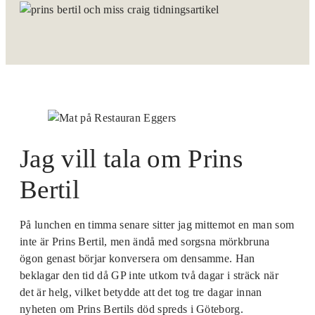
Jag vill tala om Prins
Bertil
På lunchen en timma senare sitter jag mittemot en man som
inte är Prins Bertil, men ändå med sorgsna mörkbruna
ögon genast börjar konversera om densamme. Han
beklagar den tid då GP inte utkom två dagar i sträck när
det är helg, vilket betydde att det tog tre dagar innan
nyheten om Prins Bertils död spreds i Göteborg.