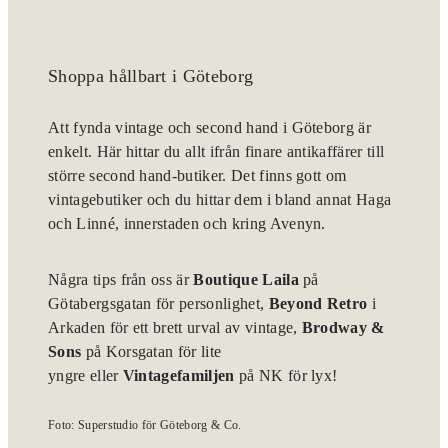
Shoppa hållbart i Göteborg
Att fynda vintage och second hand i Göteborg är
enkelt. Här hittar du allt ifrån finare antikaffärer till
större second hand-butiker. Det finns gott om
vintagebutiker och du hittar dem i bland annat Haga
och Linné, innerstaden och kring Avenyn.
Några tips från oss är
Boutique Laila
på
Götabergsgatan för personlighet,
Beyond Retro
i
Arkaden för ett brett urval av vintage,
Brodway &
Sons
på Korsgatan för lite
yngre eller
Vintagefamiljen
på NK för lyx!
Foto: Superstudio för Göteborg & Co.