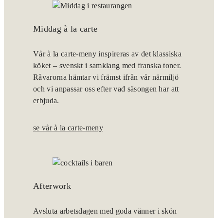
Middag à la carte
Vår à la carte-meny inspireras av det klassiska
köket – svenskt i samklang med franska toner.
Råvarorna hämtar vi främst ifrån vår närmiljö
och vi anpassar oss efter vad säsongen har att
erbjuda.
se vår à la carte-meny
Afterwork
Avsluta arbetsdagen med goda vänner i skön