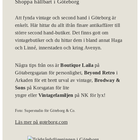
Shoppa hållbart i Göteborg
Att fynda vintage och second hand i Göteborg är
enkelt. Här hittar du allt ifrån finare antikaffärer till
större second hand-butiker. Det finns gott om
vintagebutiker och du hittar dem i bland annat Haga
och Linné, innerstaden och kring Avenyn.
Några tips från oss är
Boutique Laila
på
Götabergsgatan för personlighet,
Beyond Retro
i
Arkaden för ett brett urval av vintage,
Brodway &
Sons
på Korsgatan för lite
yngre eller
Vintagefamiljen
på NK för lyx!
Foto: Superstudio för Göteborg & Co.
Läs mer på goteborg.com