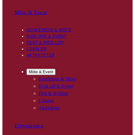
Möte & Event
KONFERENS & MÖTE
KICK OFF & EVENT
FEST & BRÖLLOP
LOKALER
AKTIVITETER
Möte & Event
Konferens & Möte
Kick off & Event
Fest & Bröllop
Lokaler
Aktiviteter
Erbjudanden