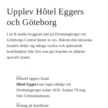
Upplev Hôtel Eggers
och Göteborg
I en K-märkt byggnad mitt på Drottningtorget vid
Göteborgs Central finner ni oss. Bakom den klassiska
fasaden döljer sig många vackra och spännande
hotellmiljöer från förr som ger hotellet en alldeles
speciell charm.
Hôtel Eggers
har legat ståtligt vid
Drottningtorget sedan 1859. Endast 78 steg
från Centralstationen.