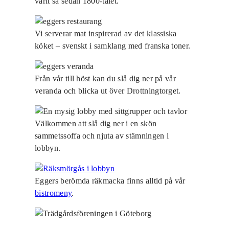
varit så sedan 1800-talet.
Vi serverar mat inspirerad av det klassiska
köket – svenskt i samklang med franska toner.
Från vår till höst kan du slå dig ner på vår
veranda och blicka ut över Drottningtorget.
Välkommen att slå dig ner i en skön
sammetssoffa och njuta av stämningen i
lobbyn.
Eggers berömda räkmacka finns alltid på vår
bistromeny
.