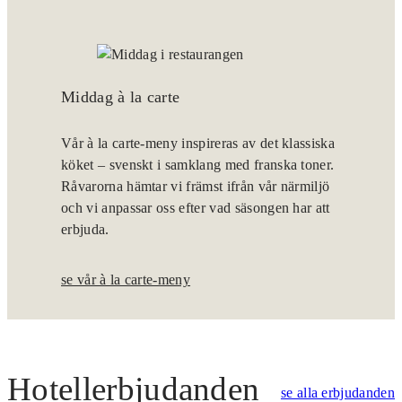
Middag à la carte
Vår à la carte-meny inspireras av det klassiska
köket – svenskt i samklang med franska toner.
Råvarorna hämtar vi främst ifrån vår närmiljö
och vi anpassar oss efter vad säsongen har att
erbjuda.
se vår à la carte-meny
Hotellerbjudanden
se alla erbjudanden