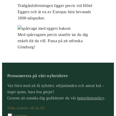
Trädgårdsföreningen ligger precis vid Hôtel
Eggers och är en av Europas bäst bevarade
1800-talsparker.
Med spårvagnen precis utanför tar du dig
enkelt dit du vill. Passa på att utforska
Göteborg!
Prenumerera på vårt nyhetsbrev
Var först med att få nyheter, erbjudanden och annat kul –
inget spam, bara bra grejer!
Genom att anmäla dig godkänner du vår
integritetspolicy
.
Vilka nyheter vill du få?
Konferens