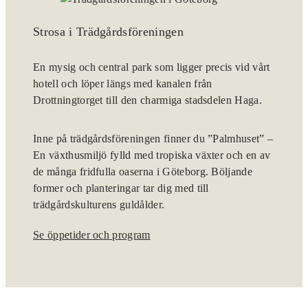
Strosa i Trädgårdsföreningen
En mysig och central park som ligger precis vid vårt
hotell och löper längs med kanalen från
Drottningtorget till den charmiga stadsdelen Haga.
Inne på trädgårdsföreningen finner du ”Palmhuset” –
En växthusmiljö fylld med tropiska växter och en av
de många fridfulla oaserna i Göteborg. Böljande
former och planteringar tar dig med till
trädgårdskulturens guldålder.
Se öppetider och program