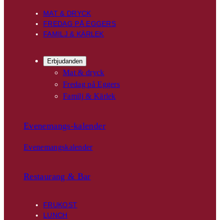
MAT & DRYCK
FREDAG PÅ EGGERS
FAMILJ & KÄRLEK
Erbjudanden
Mat & dryck
Fredag på Eggers
Familj & Kärlek
Evenemangs-kalender
Evenemangskalender
Restaurang & Bar
FRUKOST
LUNCH