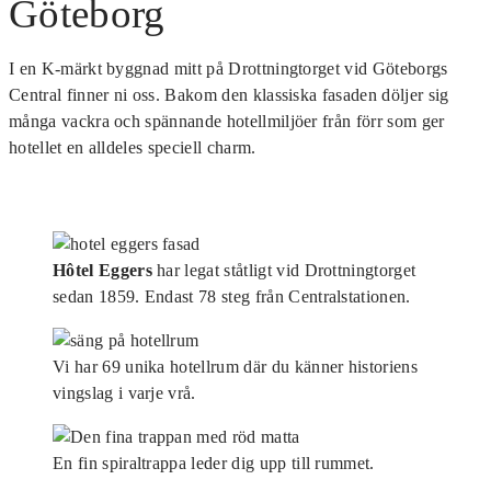
Göteborg
I en K-märkt byggnad mitt på Drottningtorget vid Göteborgs
Central finner ni oss. Bakom den klassiska fasaden döljer sig
många vackra och spännande hotellmiljöer från förr som ger
hotellet en alldeles speciell charm.
Hôtel Eggers
har legat ståtligt vid Drottningtorget
sedan 1859. Endast 78 steg från Centralstationen.
Vi har 69 unika hotellrum där du känner historiens
vingslag i varje vrå.
En fin spiraltrappa leder dig upp till rummet.