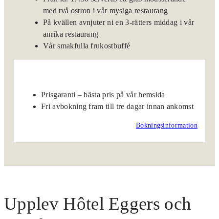
med två ostron i vår mysiga restaurang
På kvällen avnjuter ni en 3-rätters middag i vår
anrika restaurang
Vår smakfulla frukostbuffé
Prisgaranti – bästa pris på vår hemsida
Fri avbokning fram till tre dagar innan ankomst
Bokningsinformation
Upplev Hôtel Eggers och