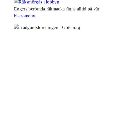
Eggers berömda räkmacka finns alltid på vår
bistromeny
.