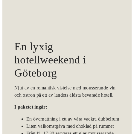
En lyxig
hotellweekend i
Göteborg
Njut av en romantisk vistelse med mousserande vin
och ostron på ett av landets äldsta bevarade hotell.
I paketet ingår:
En övernattning i ett av våra vackra dubbelrum
Liten välkomstgåva med choklad på rummet
Från kl. 17.30 serveras ett glas mousserande