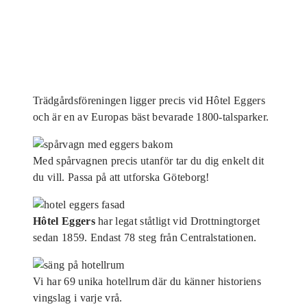
Trädgårdsföreningen ligger precis vid Hôtel Eggers
och är en av Europas bäst bevarade 1800-talsparker.
Med spårvagnen precis utanför tar du dig enkelt dit
du vill. Passa på att utforska Göteborg!
Hôtel Eggers
har legat ståtligt vid Drottningtorget
sedan 1859. Endast 78 steg från Centralstationen.
Vi har 69 unika hotellrum där du känner historiens
vingslag i varje vrå.