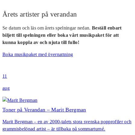
Årets artister på verandan
Se datum och läs om årets spelningar nedan.
Beställ enbart
biljett till spelningen eller boka vårt musikpaket för att
kunna koppla av och njuta till fullo!
Boka musikpaket med övernattning
11
aug
Toner på Verandan – Marit Bergman
Marit Bergman – en av 2000-talets stora svenska popprofiler och
grammisbelönad artist – är tillbaka på sommarturné.