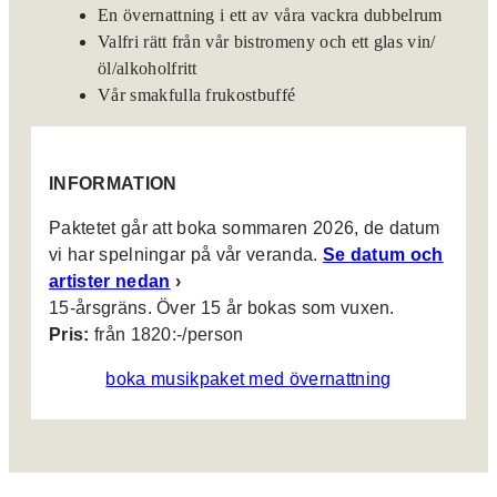
En övernattning i ett av våra vackra dubbelrum
Valfri rätt från vår bistromeny och ett glas vin/
öl/alkoholfritt
Vår smakfulla frukostbuffé
INFORMATION
Paktetet går att boka sommaren 2026, de datum
vi har spelningar på vår veranda.
Se datum och
artister nedan
›
15-årsgräns. Över 15 år bokas som vuxen.
Pris:
från 1820:-/person
boka musikpaket med övernattning