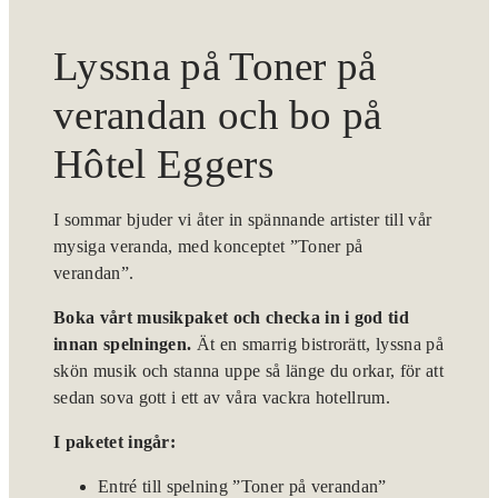
Lyssna på Toner på
verandan och bo på
Hôtel Eggers
I sommar bjuder vi åter in spännande artister till vår
mysiga veranda, med konceptet ”Toner på
verandan”.
Boka vårt musikpaket och checka in i god tid
innan spelningen.
Ät en smarrig bistrorätt, lyssna på
skön musik och stanna uppe så länge du orkar, för att
sedan sova gott i ett av våra vackra hotellrum.
I paketet ingår:
Entré till spelning ”Toner på verandan”